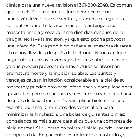
clínica para una nueva revisión al 361-800-2348. Es común
que la incisión presente un ligero enrojecimiento,
hinchazón leve o que se sienta ligeramente irregular o
con bultos durante la cicatrización. Mantenga a su
mascota limpia y seca durante diez días después de la
cirugía. No lave la incisión, ya que esto podría provocar
una infección. Está prohibido bañar a su mascota durante
al menos diez días después de la cirugía. Nunca aplique
ungüentos, cremas ni vendajes tópicos sobre la incisión,
ya que pueden provocar que las suturas se absorban
prematuramente y la incisión se abra. Las curitas y
vendajes causan irritación considerable en la piel de su
mascota y pueden provocar infecciones y complicaciones
graves. Los perros machos a veces comienzan a hincharse
después de la castración. Puede aplicar hielo en la zona
escrotal durante 10 minutos dos veces al día para
minimizar la hinchazón. Una bolsa de guisantes o maíz
congelados es más suave para ellos que una compresa de
hielo normal. Si su perro no tolera el hielo, puede usar una
compresa fría. En pacientes esterilizados o castrados, si