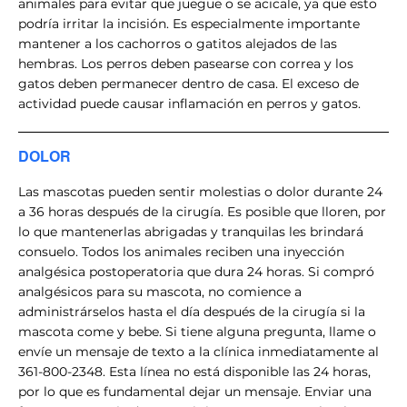
animales para evitar que juegue o se acicale, ya que esto
podría irritar la incisión. Es especialmente importante
mantener a los cachorros o gatitos alejados de las
hembras. Los perros deben pasearse con correa y los
gatos deben permanecer dentro de casa. El exceso de
actividad puede causar inflamación en perros y gatos.
DOLOR
Las mascotas pueden sentir molestias o dolor durante 24
a 36 horas después de la cirugía. Es posible que lloren, por
lo que mantenerlas abrigadas y tranquilas les brindará
consuelo. Todos los animales reciben una inyección
analgésica postoperatoria que dura 24 horas. Si compró
analgésicos para su mascota, no comience a
administrárselos hasta el día después de la cirugía si la
mascota come y bebe. Si tiene alguna pregunta, llame o
envíe un mensaje de texto a la clínica inmediatamente al
361-800-2348. Esta línea no está disponible las 24 horas,
por lo que es fundamental dejar un mensaje. Enviar una