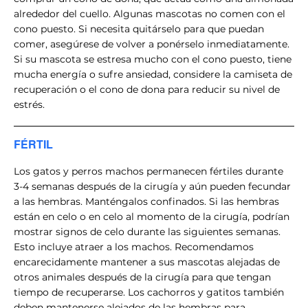
alrededor del cuello. Algunas mascotas no comen con el
cono puesto. Si necesita quitárselo para que puedan
comer, asegúrese de volver a ponérselo inmediatamente.
Si su mascota se estresa mucho con el cono puesto, tiene
mucha energía o sufre ansiedad, considere la camiseta de
recuperación o el cono de dona para reducir su nivel de
estrés.
FÉRTIL
Los gatos y perros machos permanecen fértiles durante
3-4 semanas después de la cirugía y aún pueden fecundar
a las hembras. Manténgalos confinados. Si las hembras
están en celo o en celo al momento de la cirugía, podrían
mostrar signos de celo durante las siguientes semanas.
Esto incluye atraer a los machos. Recomendamos
encarecidamente mantener a sus mascotas alejadas de
otros animales después de la cirugía para que tengan
tiempo de recuperarse. Los cachorros y gatitos también
deben mantenerse alejados de las hembras para