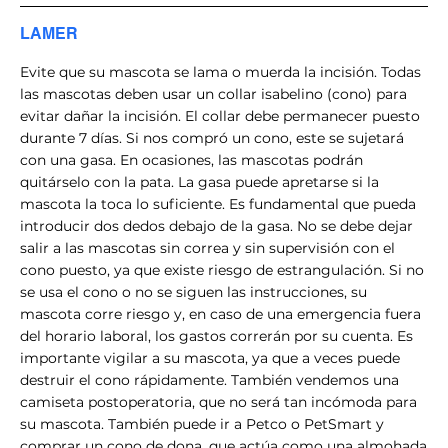
LAMER
Evite que su mascota se lama o muerda la incisión. Todas
las mascotas deben usar un collar isabelino (cono) para
evitar dañar la incisión. El collar debe permanecer puesto
durante 7 días. Si nos compró un cono, este se sujetará
con una gasa. En ocasiones, las mascotas podrán
quitárselo con la pata. La gasa puede apretarse si la
mascota la toca lo suficiente. Es fundamental que pueda
introducir dos dedos debajo de la gasa. No se debe dejar
salir a las mascotas sin correa y sin supervisión con el
cono puesto, ya que existe riesgo de estrangulación. Si no
se usa el cono o no se siguen las instrucciones, su
mascota corre riesgo y, en caso de una emergencia fuera
del horario laboral, los gastos correrán por su cuenta. Es
importante vigilar a su mascota, ya que a veces puede
destruir el cono rápidamente. También vendemos una
camiseta postoperatoria, que no será tan incómoda para
su mascota. También puede ir a Petco o PetSmart y
comprar un cono de dona, que actúa como una almohada