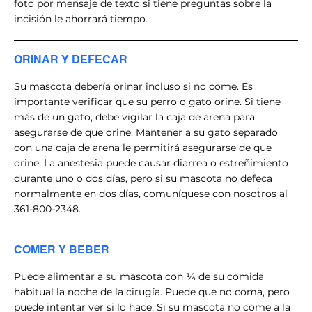
foto por mensaje de texto si tiene preguntas sobre la
incisión le ahorrará tiempo.
ORINAR Y DEFECAR
Su mascota debería orinar incluso si no come. Es
importante verificar que su perro o gato orine. Si tiene
más de un gato, debe vigilar la caja de arena para
asegurarse de que orine. Mantener a su gato separado
con una caja de arena le permitirá asegurarse de que
orine. La anestesia puede causar diarrea o estreñimiento
durante uno o dos días, pero si su mascota no defeca
normalmente en dos días, comuníquese con nosotros al
361-800-2348.
COMER Y BEBER
Puede alimentar a su mascota con ¼ de su comida
habitual la noche de la cirugía. Puede que no coma, pero
puede intentar ver si lo hace. Si su mascota no come a la