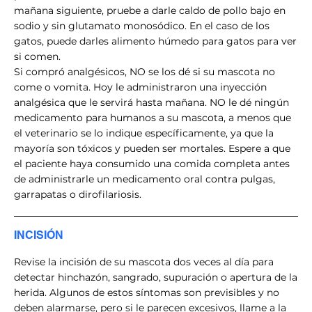
mañana siguiente, pruebe a darle caldo de pollo bajo en
sodio y sin glutamato monosódico. En el caso de los
gatos, puede darles alimento húmedo para gatos para ver
si comen.
Si compró analgésicos, NO se los dé si su mascota no
come o vomita. Hoy le administraron una inyección
analgésica que le servirá hasta mañana. NO le dé ningún
medicamento para humanos a su mascota, a menos que
el veterinario se lo indique específicamente, ya que la
mayoría son tóxicos y pueden ser mortales. Espere a que
el paciente haya consumido una comida completa antes
de administrarle un medicamento oral contra pulgas,
garrapatas o dirofilariosis.
INCISIÓN
Revise la incisión de su mascota dos veces al día para
detectar hinchazón, sangrado, supuración o apertura de la
herida. Algunos de estos síntomas son previsibles y no
deben alarmarse, pero si le parecen excesivos, llame a la