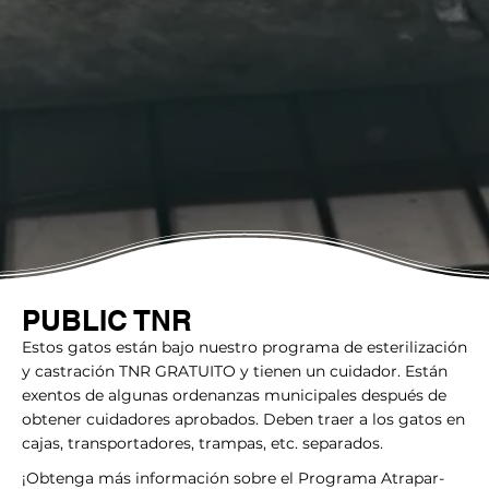
PUBLIC TNR
Estos gatos están bajo nuestro programa de esterilización
y castración TNR GRATUITO y tienen un cuidador. Están
exentos de algunas ordenanzas municipales después de
obtener cuidadores aprobados. Deben traer a los gatos en
cajas, transportadores, trampas, etc. separados.
¡Obtenga más información sobre el Programa Atrapar-