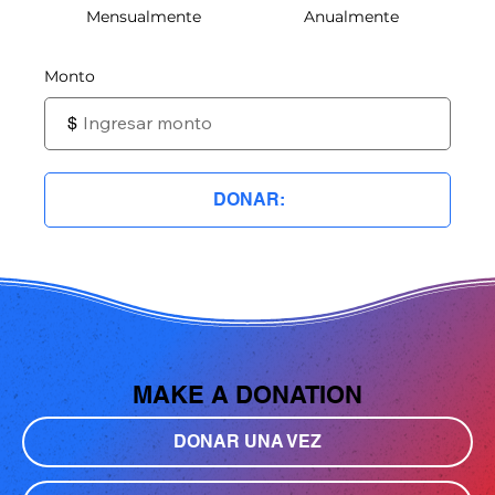
Mensualmente
Anualmente
Monto
$
DONAR:
MAKE A DONATION
DONAR UNA VEZ