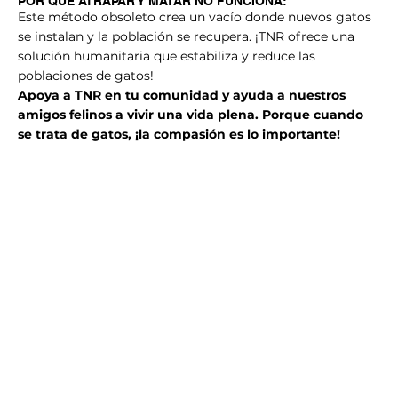
POR QUÉ ATRAPAR Y MATAR NO FUNCIONA:
Este método obsoleto crea un vacío donde nuevos gatos
se instalan y la población se recupera. ¡TNR ofrece una
solución humanitaria que estabiliza y reduce las
poblaciones de gatos!
Apoya a TNR en tu comunidad y ayuda a nuestros
amigos felinos a vivir una vida plena. Porque cuando
se trata de gatos, ¡la compasión es lo importante!