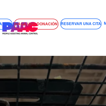
Iniciar sesión
RESERVAR UNA CITA
HAGA UNA DONACIÓN
 CITA