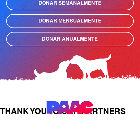
DONAR SEMANALMENTE
DONAR MENSUALMENTE
DONAR ANUALMENTE
THANK YOU TO OUR PARTNERS