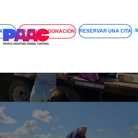
Iniciar sesión
RESERVAR UNA CITA
HAGA UNA DONACIÓN
 CITA