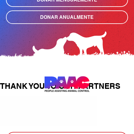
DONAR ANUALMENTE
THANK YOU TO OUR PARTNERS