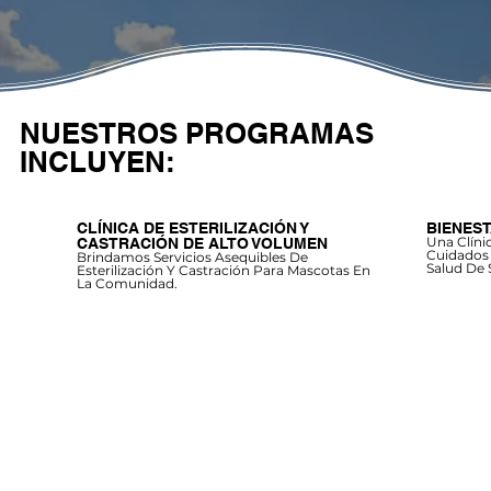
NUESTROS PROGRAMAS
INCLUYEN:
CLÍNICA DE ESTERILIZACIÓN Y
BIENES
Una Clíni
CASTRACIÓN DE ALTO VOLUMEN
Cuidados 
Brindamos Servicios Asequibles De
Salud De 
Esterilización Y Castración Para Mascotas En
La Comunidad.